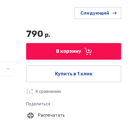
Следующий
790
р.
В корзину
Купить в 1 клик
К сравнению
Поделиться
Распечатать