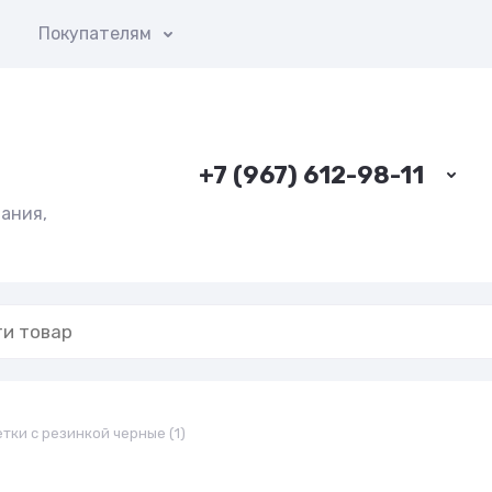
ы
Покупателям
+7 (967) 612-98-11
ания,
тки с резинкой черные (1)