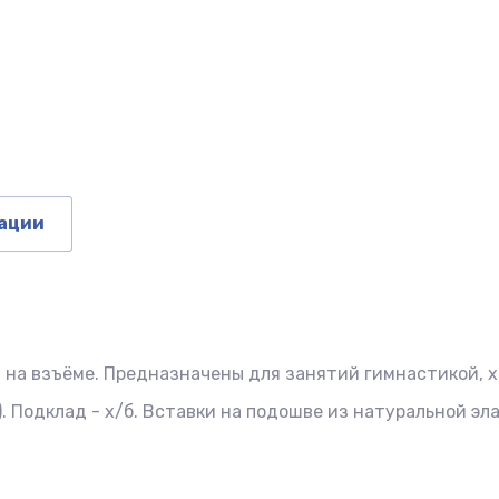
ации
 на взъёме. Предназначены для занятий гимнастикой, 
. Подклад - х/б. Вставки на подошве из натуральной эл