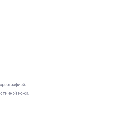
хореографией.
астичной кожи.