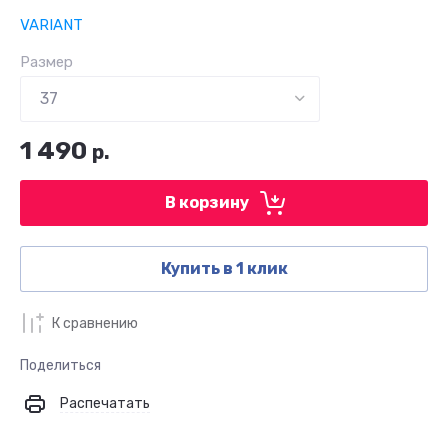
VARIANT
Размер
1 490
р.
В корзину
Купить в 1 клик
К сравнению
Поделиться
Распечатать