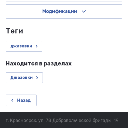
Модификации
теги
джазовки
Находится в разделах
Джазовки
Назад
г. Красноярск, ул. 78 Добровольческой бригады, 19