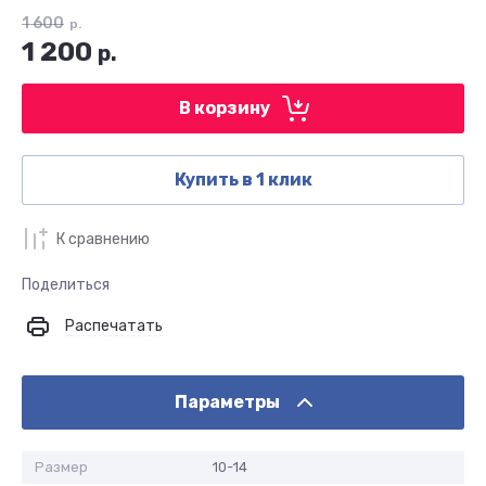
1 600
р.
1 200
р.
В корзину
Купить в 1 клик
К сравнению
Поделиться
Распечатать
Параметры
Размер
10-14