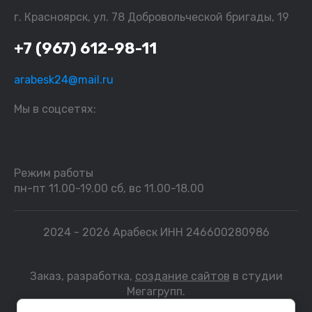
г. Красноярск, ул. 78 Добровольческой бригады, 19
+7 (967) 612-98-11
arabesk24@mail.ru
Мы в соцсетях:
Режим работы
пн-пт 11.00-19.00 сб, вс 11.00-18.00
2024 - 2026 Арабеск ИНН 246600280986
Заказ, разработка,
создание сайтов
в студии
Мегагрупп.