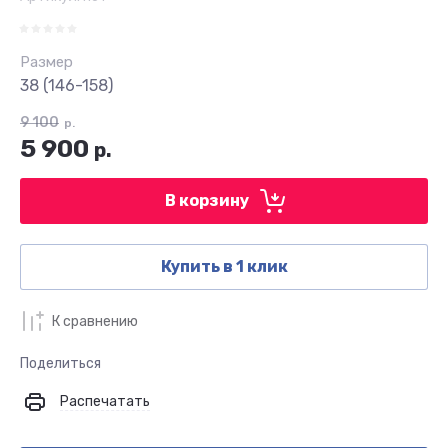
Размер
38 (146-158)
9 100
р.
5 900
р.
В корзину
Купить в 1 клик
К сравнению
Поделиться
Распечатать