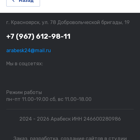
Назад
г. Красноярск, ул. 78 Добровольческой бригады, 19
+7 (967) 612-98-11
arabesk24@mail.ru
Мы в соцсетях:
Режим работы
пн-пт 11.00-19.00 сб, вс 11.00-18.00
2024 - 2026 Арабеск ИНН 246600280986
Заказ, разработка,
создание сайтов
в студии