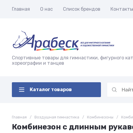
Главная
О нас
Список брендов
Контакт
Спортивные товары для гимнастики, фигурного кат
хореографии и танцев
Каталог товаров
Главная
/
Воздушная гимнастика
/
Комбинезоны
/
Комби
Комбинезон с длинным рукав