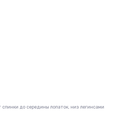
 спинки до середины лопаток, низ легинсами