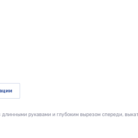
ации
 длинными рукавами и глубоким вырезом спереди, выкат