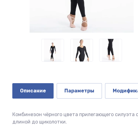
Описание
Параметры
Модифик
Комбинезон чёрного цвета прилегающего силуэта с
длиной до щиколотки.