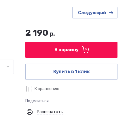
Следующий
2 190
р.
В корзину
Купить в 1 клик
К сравнению
Поделиться
Распечатать