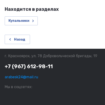
Находится в разделах
Купальники
Назад
г. Красноярск, ул. 78 Добровольческой бригады, 19
+7 (967) 612-98-11
arabesk24@mail.ru
Мы в соцсетях: