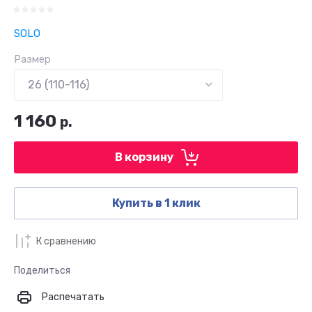
SOLO
Размер
1 160
р.
В корзину
Купить в 1 клик
К сравнению
Поделиться
Распечатать