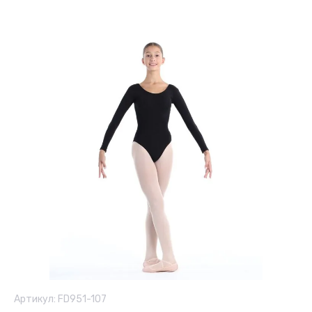
Артикул:
FD951-107