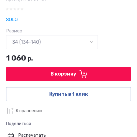
SOLO
Размер
1 060
р.
В корзину
Купить в 1 клик
К сравнению
Поделиться
Распечатать