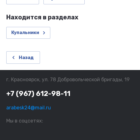
Находится в разделах
Купальники
Назад
г. Красноярск, ул. 78 Добровольческой бригады, 19
+7 (967) 612-98-11
arabesk24@mail.ru
Мы в соцсетях: