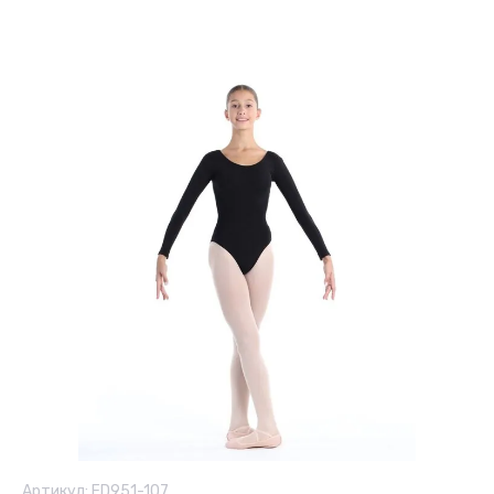
Артикул:
FD951-107