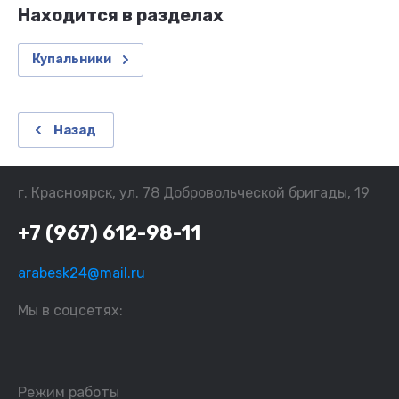
Находится в разделах
Купальники
Назад
г. Красноярск, ул. 78 Добровольческой бригады, 19
+7 (967) 612-98-11
arabesk24@mail.ru
Мы в соцсетях:
Режим работы