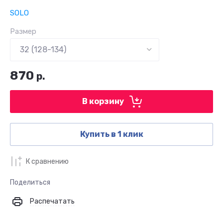
SOLO
Размер
870
р.
В корзину
Купить в 1 клик
К сравнению
Поделиться
Распечатать