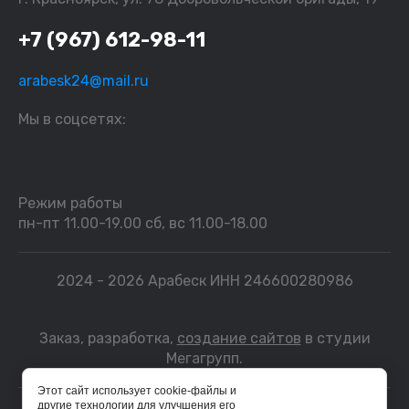
+7 (967) 612-98-11
arabesk24@mail.ru
Мы в соцсетях:
Режим работы
пн-пт 11.00-19.00 сб, вс 11.00-18.00
2024 - 2026 Арабеск ИНН 246600280986
Заказ, разработка,
создание сайтов
в студии
Мегагрупп.
Этот сайт использует cookie-файлы и
другие технологии для улучшения его