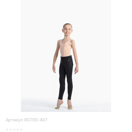
Артикул:
RG700-407