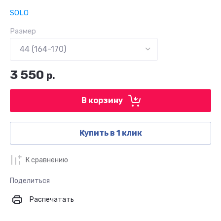
SOLO
Размер
3 550
р.
В корзину
Купить в 1 клик
К сравнению
Поделиться
Распечатать