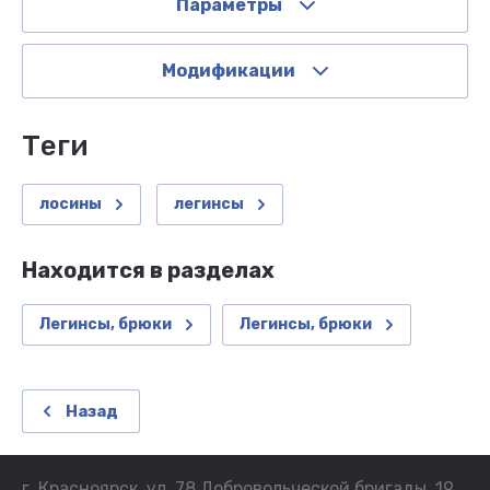
Параметры
Модификации
теги
лосины
легинсы
Находится в разделах
Легинсы, брюки
Легинсы, брюки
Назад
г. Красноярск, ул. 78 Добровольческой бригады, 19