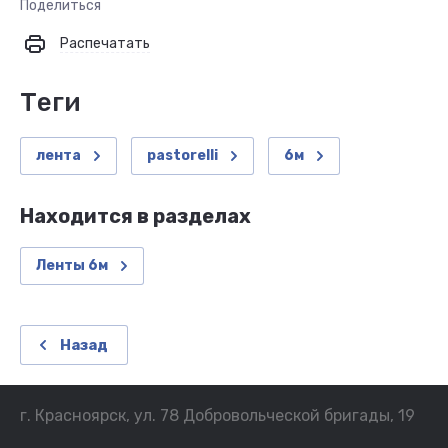
Поделиться
Распечатать
теги
лента
pastorelli
6м
Находится в разделах
Ленты 6м
Назад
г. Красноярск, ул. 78 Добровольческой бригады, 19