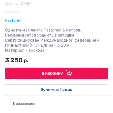
Артикул:
01487
Pastorelli
Однотонная лента Pastorelli 6 метров.
Рекомендуется хранить в катушке.
Сертифицирован Международной федерацией
гимнастики (FIG). Длина - 6,20 м
Материал - вискоза.
3 250
р.
В корзину
Купить в 1 клик
К сравнению