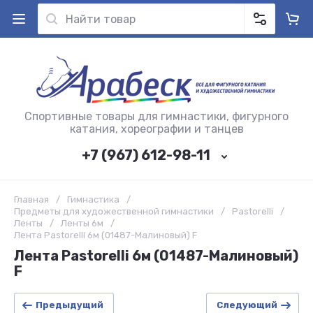
Спортивные товары для гимнастики, фигурного
катания, хореографии и танцев
+7 (967) 612-98-11
Главная
/
Гимнастика
/
Предметы для художественной гимнастики
/
Pastorelli
/
Ленты
/
Ленты 6м
/
Лента Pastorelli 6м (01487-Малиновый) F
Лента Pastorelli 6м (01487-Малиновый)
F
Предыдущий
Следующий