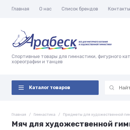
Главная
О нас
Список брендов
Контакт
Спортивные товары для гимнастики, фигурного кат
хореографии и танцев
Каталог товаров
Главная
/
Гимнастика
/
Предметы для художественной ги
Мяч для художественной гимн