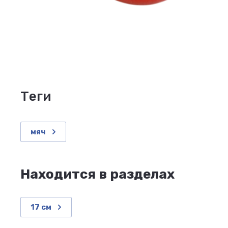
теги
мяч
Находится в разделах
17 см