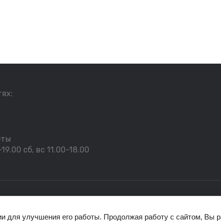
тях:
оты
19.00 сб, вс 11.00-18.00
ии для улучшения его работы. Продолжая работу с сайтом, Вы 