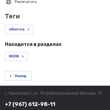
Распечатать
теги
обмотка
Находится в разделах
MOON
Назад
г. Красноярск, ул. 78 Добровольческой бригады, 19
+7 (967) 612-98-11