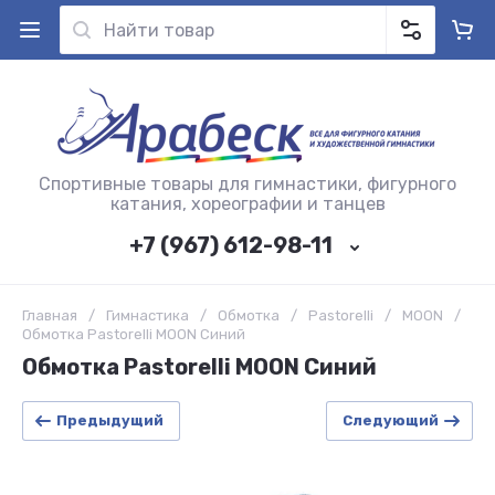
Спортивные товары для гимнастики, фигурного
катания, хореографии и танцев
+7 (967) 612-98-11
Главная
/
Гимнастика
/
Обмотка
/
Pastorelli
/
MOON
/
Обмотка Pastorelli MOON Синий
Обмотка Pastorelli MOON Синий
Предыдущий
Следующий