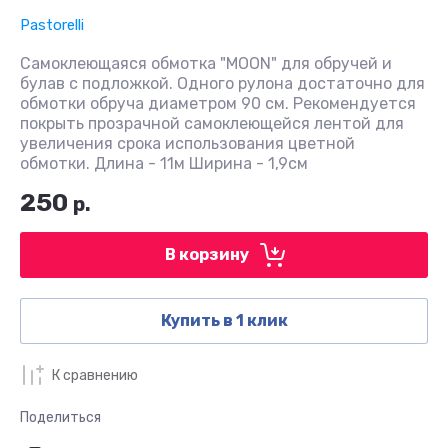
Pastorelli
Самоклеющаяся обмотка "MOON" для обручей и
булав с подложкой. Одного рулона достаточно для
обмотки обруча диаметром 90 см. Рекомендуется
покрыть прозрачной самоклеющейся лентой для
увеличения срока использования цветной
обмотки. Длина - 11м Ширина - 1,9см
250
р.
В корзину
Купить в 1 клик
К сравнению
Поделиться