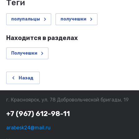
теги
полупальцы
получешки
Находится в разделах
Получешки
Назад
г. Красноярск, ул. 78 Добровольческой бригады, 19
+7 (967) 612-98-11
arabesk24@mail.ru