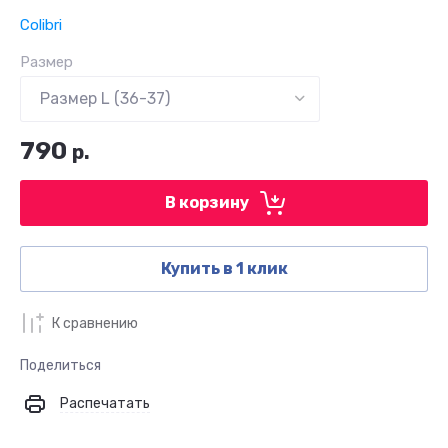
Colibri
Размер
790
р.
В корзину
Купить в 1 клик
К сравнению
Поделиться
Распечатать