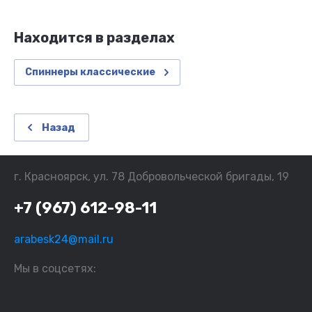
Находится в разделах
Спиннеры классические
Назад
г. Красноярск, ул. 78 Добровольческой бригады, 19
+7 (967) 612-98-11
arabesk24@mail.ru
Мы в соцсетях: