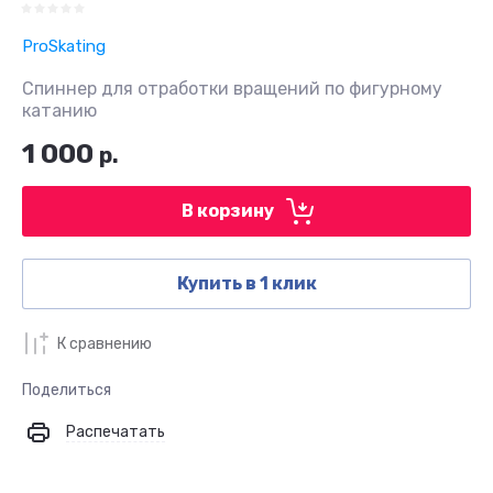
ProSkating
Спиннер для отработки вращений по фигурному
катанию
1 000
р.
В корзину
Купить в 1 клик
К сравнению
Поделиться
Распечатать