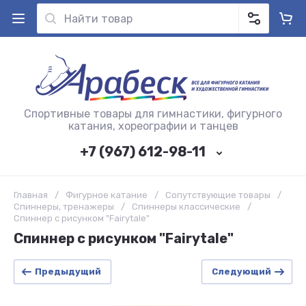
Спортивные товары для гимнастики, фигурного
катания, хореографии и танцев
+7 (967) 612-98-11
Главная
/
Фигурное катание
/
Сопутствующие товары
/
Спиннеры, тренажеры
/
Спиннеры классические
/
Спиннер с рисунком "Fairytale"
Спиннер с рисунком "Fairytale"
Предыдущий
Следующий