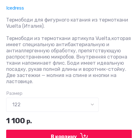
Icedress
Термободи для фигурного катания из термоткани
Vuelta (Италия).
Термободи из термоткани артикула Vuelta,которая
имеет специальную антибактериальную и
антиаллергенную обработку, препятствующую
распространению микробов. Внутренняя сторона
ткани напоминает флис. Боди имеет идеальную
посадку, рукав полной длины и воротник-стойку.
Две застежки — молния на спине и кнопки на
ластовице.
Размер
1 100
р.
В корзину