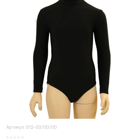
Артикул:
012-00/00/00