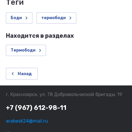
теги
Боди
термободи
Находится в разделах
Термободи
Назад
г. Красноярск, ул. 78 Добровольческой бригады, 19
+7 (967) 612-98-11
arabesk24@mail.ru