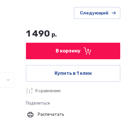
Следующий
1 490
р.
В корзину
Купить в 1 клик
К сравнению
Поделиться
Распечатать