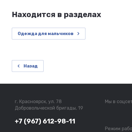
Находится в разделах
Одежда для мальчиков
Назад
г. Красноярск, ул. 78
Мы в соцсе
Добровольческой бригады, 19
+7 (967) 612-98-11
Режим раб