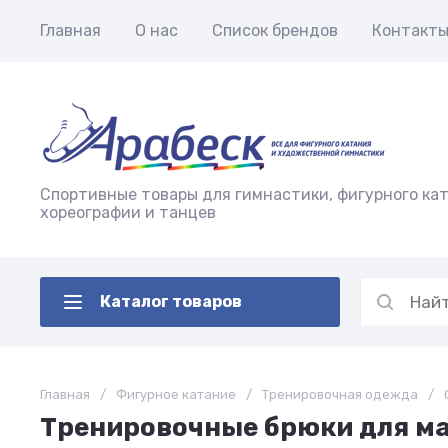
Главная
О нас
Список брендов
Контакт
Спортивные товары для гимнастики, фигурного кат
хореографии и танцев
Каталог товаров
Главная
/
Фигурное катание
/
Тренировочная одежда
/
Тренировочные брюки для мал