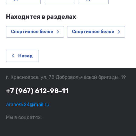
Находится в разделах
Спортивное белье
Спортивное белье
Назад
г. Красноярск, ул. 78 Добровольческой бригады, 19
+7 (967) 612-98-11
arabesk24@mail.ru
Мы в соцсетях: