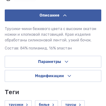
Описание
Трусики-мини бежевого цвета с высоким окатом
ножки и хлопковой ластовицей. Края изделия
обработаны силиконовой лентой, узкий бочок.
Состав: 84% полиамид, 16% эластан
Параметры
Модификации
теги
трусики
белье
трусы