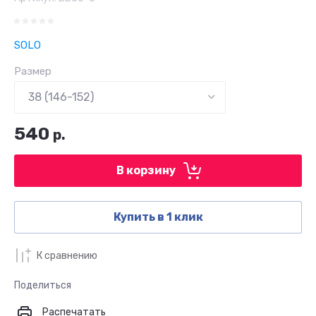
SOLO
Размер
540
р.
В корзину
Купить в 1 клик
К сравнению
Поделиться
Распечатать