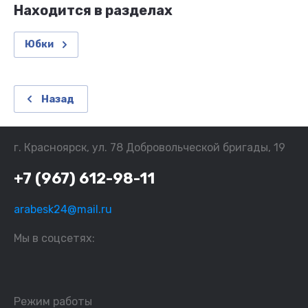
Находится в разделах
Юбки
Назад
г. Красноярск, ул. 78 Добровольческой бригады, 19
+7 (967) 612-98-11
arabesk24@mail.ru
Мы в соцсетях:
Режим работы