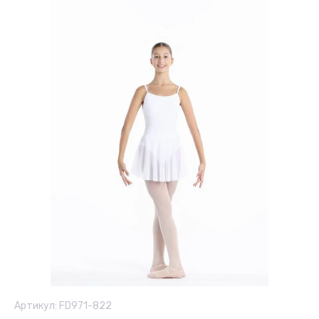
Артикул:
FD971-822