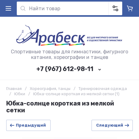
Спортивные товары для гимнастики, фигурного
катания, хореографии и танцев
+7 (967) 612-98-11
Главная
/
Хореография, танцы
/
Тренировочная одежда
/
Юбки
/
Юбка-солнце короткая из мелкой сетки (1)
Юбка-солнце короткая из мелкой
сетки
Предыдущий
Следующий