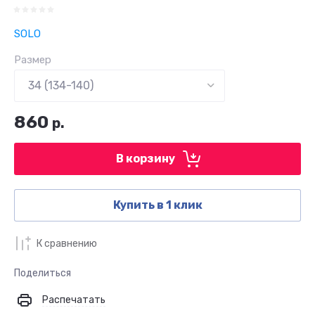
SOLO
Размер
860
р.
В корзину
Купить в 1 клик
К сравнению
Поделиться
Распечатать