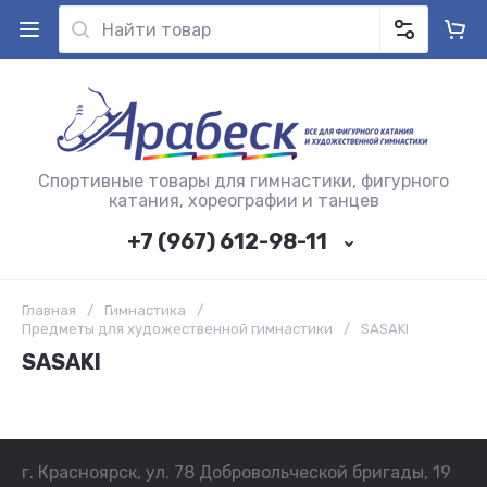
Спортивные товары для гимнастики, фигурного
катания, хореографии и танцев
+7 (967) 612-98-11
Главная
/
Гимнастика
/
Предметы для художественной гимнастики
/
SASAKI
SASAKI
г. Красноярск, ул. 78 Добровольческой бригады, 19