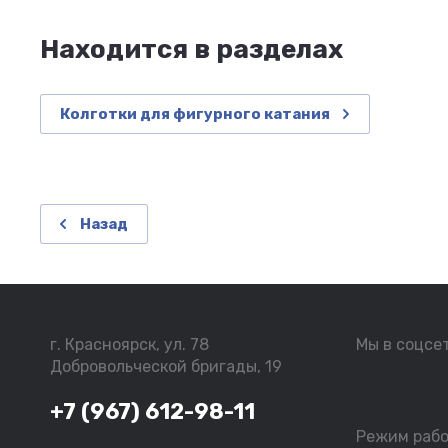
Находится в разделах
Колготки для фигурного катания
Назад
г. Красноярск, ул. 78
Мы в соцсе
Добровольческой бригады, 19
+7 (967) 612-98-11
Режим раб