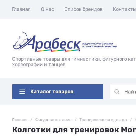
Главная
О нас
Список брендов
Контакт
Спортивные товары для гимнастики, фигурного кат
хореографии и танцев
Каталог товаров
Главная
/
Фигурное катание
/
Тренировочная одежда
/
Колготки для тренировок Mon