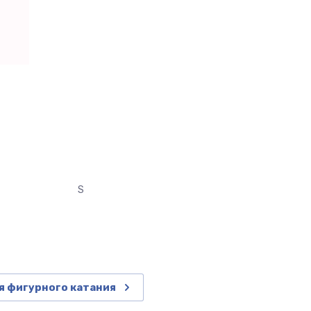
S
я фигурного катания