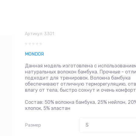
Артикул:
3301
MONDOR
Данная модель изготовлена с использование
натуральных волокон бамбука. Прочные - отл
подходит для тренировок. Волокна бамбука
обеспечивают отличную терморегуляцию, от
влагу от тела, быстро сохнут и очень комфор
Состав: 50% волокна бамбука, 25% нейлон, 20
хлопок, 5% эластан
Размер