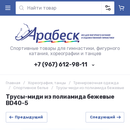
Спортивные товары для гимнастики, фигурного
катания, хореографии и танцев
+7 (967) 612-98-11
Главная
/
Хореография, танцы
/
Тренировочная одежда
/
Спортивное белье
/
Трусы-миди из полиамида бежевые
Трусы-миди из полиамида бежевые
BD40-5
Предыдущий
Следующий