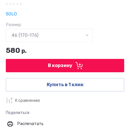
SOLO
Размер
580
р.
В корзину
Купить в 1 клик
К сравнению
Поделиться
Распечатать