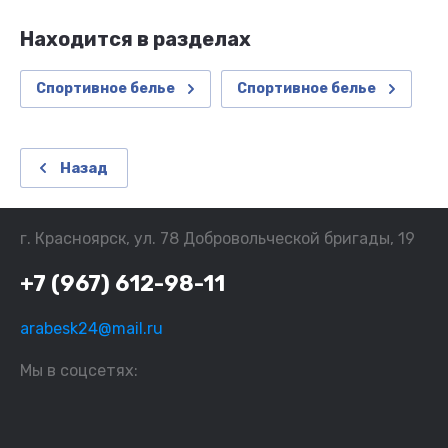
Находится в разделах
Спортивное белье
Спортивное белье
Назад
г. Красноярск, ул. 78 Добровольческой бригады, 19
+7 (967) 612-98-11
arabesk24@mail.ru
Мы в соцсетях: